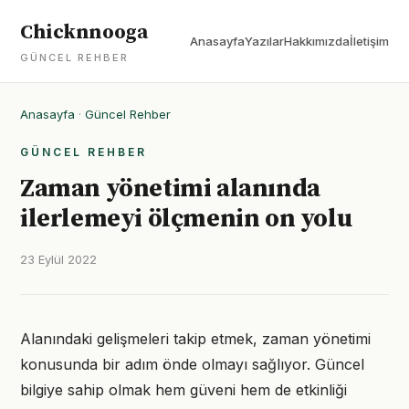
Chicknnooga
Anasayfa
Yazılar
Hakkımızda
İletişim
GÜNCEL REHBER
Anasayfa
·
Güncel Rehber
GÜNCEL REHBER
Zaman yönetimi alanında
ilerlemeyi ölçmenin on yolu
23 Eylül 2022
Alanındaki gelişmeleri takip etmek, zaman yönetimi
konusunda bir adım önde olmayı sağlıyor. Güncel
bilgiye sahip olmak hem güveni hem de etkinliği