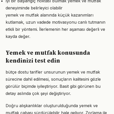
İyi bir başlangıç noktası bulmak yemek ve mutfak
deneyiminde belirleyici olabilir
yemek ve mutfak alanında küçük kazanımları
kutlamak, uzun vadede motivasyonu canlı tutmanın
etkili bir yöntemi. İlerlemenin her aşaması değerli ve
kayda değer.
Yemek ve mutfak konusunda
kendinizi test edin
bütçe dostu tarifler unsurunun yemek ve mutfak
sürecine dahil edilmesi, sonuçların kalitesini gözle
görülür biçimde iyileştiriyor. Basit gibi görünen bu
detay aslında çok şeyi değiştiriyor.
Doğru alışkanlıklar oluşturulduğunda yemek ve
mutfak çabası sürdürülebilir hale geliyor. Zorlama ile