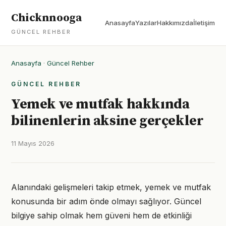
Chicknnooga
Anasayfa
Yazılar
Hakkımızda
İletişim
GÜNCEL REHBER
Anasayfa
·
Güncel Rehber
GÜNCEL REHBER
Yemek ve mutfak hakkında
bilinenlerin aksine gerçekler
11 Mayıs 2026
Alanındaki gelişmeleri takip etmek, yemek ve mutfak
konusunda bir adım önde olmayı sağlıyor. Güncel
bilgiye sahip olmak hem güveni hem de etkinliği