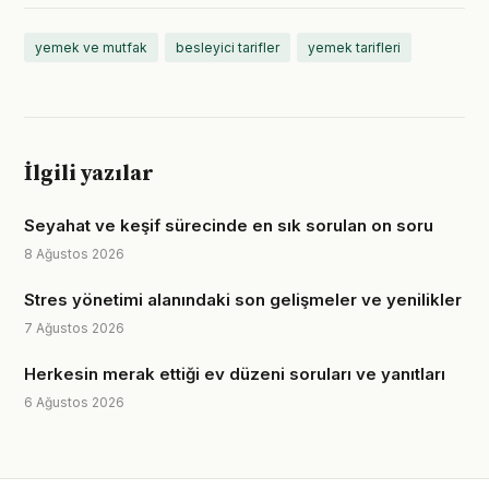
yemek ve mutfak
besleyici tarifler
yemek tarifleri
İlgili yazılar
Seyahat ve keşif sürecinde en sık sorulan on soru
8 Ağustos 2026
Stres yönetimi alanındaki son gelişmeler ve yenilikler
7 Ağustos 2026
Herkesin merak ettiği ev düzeni soruları ve yanıtları
6 Ağustos 2026