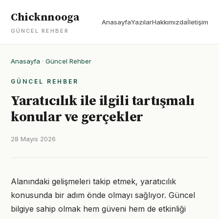
Chicknnooga
Anasayfa
Yazılar
Hakkımızda
İletişim
GÜNCEL REHBER
Anasayfa
·
Güncel Rehber
GÜNCEL REHBER
Yaratıcılık ile ilgili tartışmalı
konular ve gerçekler
28 Mayıs 2026
Alanındaki gelişmeleri takip etmek, yaratıcılık
konusunda bir adım önde olmayı sağlıyor. Güncel
bilgiye sahip olmak hem güveni hem de etkinliği