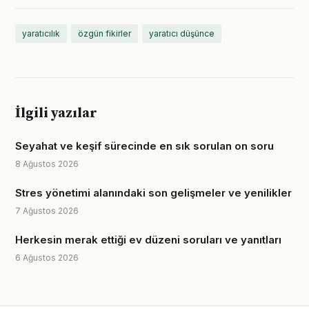
yaratıcılık
özgün fikirler
yaratıcı düşünce
İlgili yazılar
Seyahat ve keşif sürecinde en sık sorulan on soru
8 Ağustos 2026
Stres yönetimi alanındaki son gelişmeler ve yenilikler
7 Ağustos 2026
Herkesin merak ettiği ev düzeni soruları ve yanıtları
6 Ağustos 2026