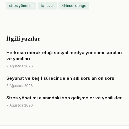
stres yönetimi
iç huzur
zihinsel denge
İlgili yazılar
Herkesin merak ettiği sosyal medya yönetimi soruları
ve yanıtları
9 Ağustos 2026
Seyahat ve keşif sürecinde en sık sorulan on soru
8 Ağustos 2026
Stres yönetimi alanındaki son gelişmeler ve yenilikler
7 Ağustos 2026