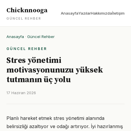
Chicknnooga
Anasayfa
Yazılar
Hakkımızda
İletişim
GÜNCEL REHBER
Anasayfa
·
Güncel Rehber
GÜNCEL REHBER
Stres yönetimi
motivasyonunuzu yüksek
tutmanın üç yolu
17 Haziran 2026
Planlı hareket etmek stres yönetimi alanında
belirsizliği azaltıyor ve odağı artırıyor. İyi hazırlanmış