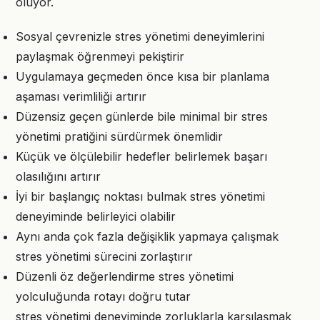
oluyor.
Sosyal çevrenizle stres yönetimi deneyimlerini
paylaşmak öğrenmeyi pekiştirir
Uygulamaya geçmeden önce kısa bir planlama
aşaması verimliliği artırır
Düzensiz geçen günlerde bile minimal bir stres
yönetimi pratiğini sürdürmek önemlidir
Küçük ve ölçülebilir hedefler belirlemek başarı
olasılığını artırır
İyi bir başlangıç noktası bulmak stres yönetimi
deneyiminde belirleyici olabilir
Aynı anda çok fazla değişiklik yapmaya çalışmak
stres yönetimi sürecini zorlaştırır
Düzenli öz değerlendirme stres yönetimi
yolculuğunda rotayı doğru tutar
stres yönetimi deneyiminde zorluklarla karşılaşmak