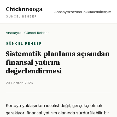
Chicknnooga
Anasayfa
Yazılar
Hakkımızda
İletişim
GÜNCEL REHBER
Anasayfa
·
Güncel Rehber
GÜNCEL REHBER
Sistematik planlama açısından
finansal yatırım
değerlendirmesi
20 Haziran 2026
Konuya yaklaşırken idealist değil, gerçekçi olmak
gerekiyor. finansal yatırım alanında sürdürülebilir bir