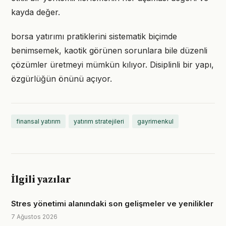
kayda değer.
borsa yatırımı pratiklerini sistematik biçimde
benimsemek, kaotik görünen sorunlara bile düzenli
çözümler üretmeyi mümkün kılıyor. Disiplinli bir yapı,
özgürlüğün önünü açıyor.
finansal yatırım
yatırım stratejileri
gayrimenkul
İlgili yazılar
Stres yönetimi alanındaki son gelişmeler ve yenilikler
7 Ağustos 2026