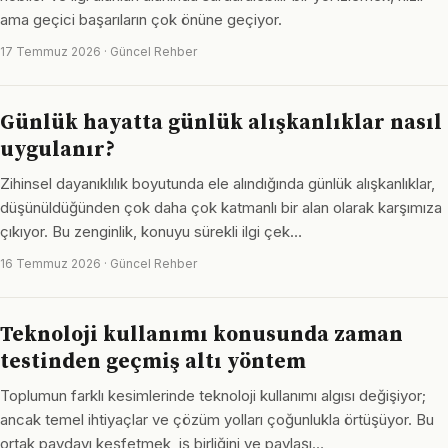
ama geçici başarıların çok önüne geçiyor.
17 Temmuz 2026 · Güncel Rehber
Günlük hayatta günlük alışkanlıklar nasıl
uygulanır?
Zihinsel dayanıklılık boyutunda ele alındığında günlük alışkanlıklar,
düşünüldüğünden çok daha çok katmanlı bir alan olarak karşımıza
çıkıyor. Bu zenginlik, konuyu sürekli ilgi çek…
16 Temmuz 2026 · Güncel Rehber
Teknoloji kullanımı konusunda zaman
testinden geçmiş altı yöntem
Toplumun farklı kesimlerinde teknoloji kullanımı algısı değişiyor;
ancak temel ihtiyaçlar ve çözüm yolları çoğunlukla örtüşüyor. Bu
ortak paydayı keşfetmek, iş birliğini ve paylaşı…