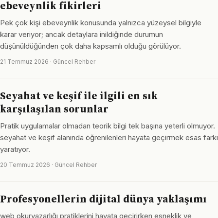
ebeveynlik fikirleri
Pek çok kişi ebeveynlik konusunda yalnızca yüzeysel bilgiyle
karar veriyor; ancak detaylara inildiğinde durumun
düşünüldüğünden çok daha kapsamlı olduğu görülüyor.
21 Temmuz 2026 · Güncel Rehber
Seyahat ve keşif ile ilgili en sık
karşılaşılan sorunlar
Pratik uygulamalar olmadan teorik bilgi tek başına yeterli olmuyor.
seyahat ve keşif alanında öğrenilenleri hayata geçirmek esas farkı
yaratıyor.
20 Temmuz 2026 · Güncel Rehber
Profesyonellerin dijital dünya yaklaşımı
web okuryazarlığı pratiklerini hayata geçirirken esneklik ve