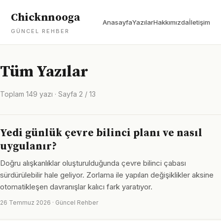
Chicknnooga
Anasayfa
Yazılar
Hakkımızda
İletişim
GÜNCEL REHBER
Tüm Yazılar
Toplam 149 yazı · Sayfa 2 / 13
Yedi günlük çevre bilinci planı ve nasıl
uygulanır?
Doğru alışkanlıklar oluşturulduğunda çevre bilinci çabası
sürdürülebilir hale geliyor. Zorlama ile yapılan değişiklikler aksine
otomatikleşen davranışlar kalıcı fark yaratıyor.
26 Temmuz 2026 · Güncel Rehber