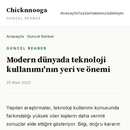
Chicknnooga
Anasayfa
Yazılar
Hakkımızda
İletişim
GÜNCEL REHBER
Anasayfa
·
Güncel Rehber
GÜNCEL REHBER
Modern dünyada teknoloji
kullanımı'nın yeri ve önemi
25 Mart 2022
Yapılan araştırmalar, teknoloji kullanımı konusunda
farkındalığı yüksek olan kişilerin daha verimli
sonuçlar elde ettiğini gösteriyor. Bilgi, doğru kararın