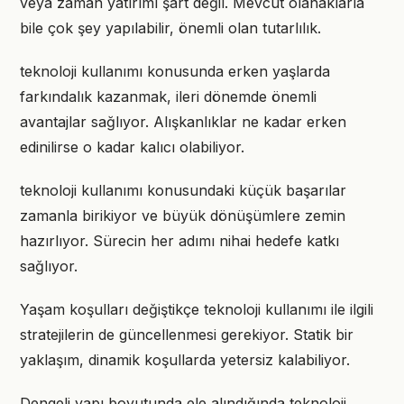
veya zaman yatırımı şart değil. Mevcut olanaklarla
bile çok şey yapılabilir, önemli olan tutarlılık.
teknoloji kullanımı konusunda erken yaşlarda
farkındalık kazanmak, ileri dönemde önemli
avantajlar sağlıyor. Alışkanlıklar ne kadar erken
edinilirse o kadar kalıcı olabiliyor.
teknoloji kullanımı konusundaki küçük başarılar
zamanla birikiyor ve büyük dönüşümlere zemin
hazırlıyor. Sürecin her adımı nihai hedefe katkı
sağlıyor.
Yaşam koşulları değiştikçe teknoloji kullanımı ile ilgili
stratejilerin de güncellenmesi gerekiyor. Statik bir
yaklaşım, dinamik koşullarda yetersiz kalabiliyor.
Dengeli yapı boyutunda ele alındığında teknoloji