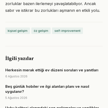
zorluklar bazen ilerlemeyi yavaşlatabiliyor. Ancak
sabır ve istikrar bu zorlukları aşmanın en etkili yolu.
kişisel gelişim
öz gelişim
self-improvement
İlgili yazılar
Herkesin merak ettiği ev düzeni soruları ve yanıtları
6 Ağustos 2026
Beş günlük hobiler ve ilgi alanları planı ve nasıl
uygulanır?
5 Ağustos 2026
Uyku kalitesi alanındaki son gelişmeler ve yenilikler