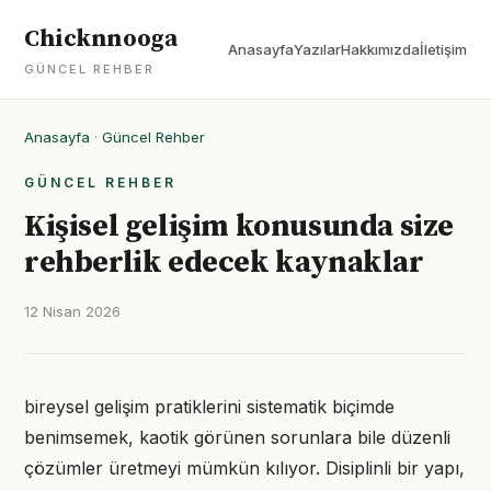
Chicknnooga
Anasayfa
Yazılar
Hakkımızda
İletişim
GÜNCEL REHBER
Anasayfa
·
Güncel Rehber
GÜNCEL REHBER
Kişisel gelişim konusunda size
rehberlik edecek kaynaklar
12 Nisan 2026
bireysel gelişim pratiklerini sistematik biçimde
benimsemek, kaotik görünen sorunlara bile düzenli
çözümler üretmeyi mümkün kılıyor. Disiplinli bir yapı,