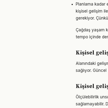
Planlama kadar es
kişisel gelişim il
gerekiyor. Çünkü
Çağdaş yaşam koş
tempo içinde den
Kişisel ge
Alanındaki geliş
sağlıyor. Güncel 
Kişisel geli
Ölçülebilirlik un
sağlamayabilir. D