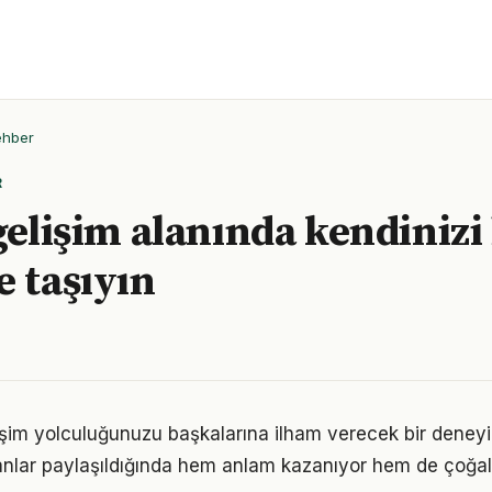
ehber
R
gelişim alanında kendinizi 
e taşıyın
lişim yolculuğunuzu başkalarına ilham verecek bir den
lar paylaşıldığında hem anlam kazanıyor hem de çoğalı