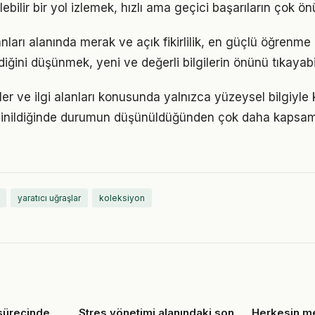
ebilir bir yol izlemek, hızlı ama geçici başarıların çok ö
lanları alanında merak ve açık fikirlilik, en güçlü öğrenme 
ldiğini düşünmek, yeni ve değerli bilgilerin önünü tıkayabi
ler ve ilgi alanları konusunda yalnızca yüzeysel bilgiyle 
 inildiğinde durumun düşünüldüğünden çok daha kapsam
yaratıcı uğraşlar
koleksiyon
 sürecinde
Stres yönetimi alanındaki son
Herkesin me