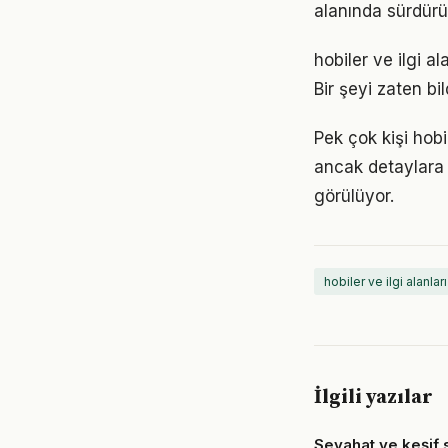
alanında sürdürül
hobiler ve ilgi a
Bir şeyi zaten bi
Pek çok kişi hobi
ancak detaylara
görülüyor.
hobiler ve ilgi alanları
İlgili yazılar
Seyahat ve keşif