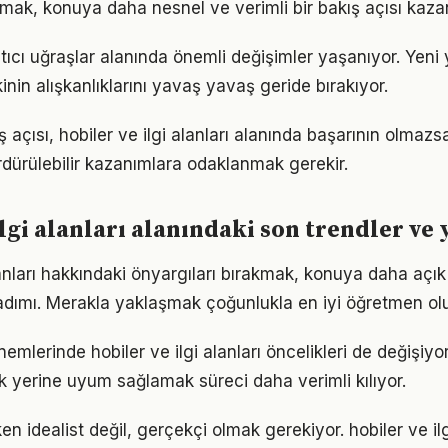
lmak, konuya daha nesnel ve verimli bir bakış açısı kazan
atıcı uğraşlar alanında önemli değişimler yaşanıyor. Yeni
nin alışkanlıklarını yavaş yavaş geride bırakıyor.
 açısı, hobiler ve ilgi alanları alanında başarının olmazs
rdürülebilir kazanımlara odaklanmak gerekir.
lgi alanları alanındaki son trendler ve 
alanları hakkındaki önyargıları bırakmak, konuya daha açı
adımı. Merakla yaklaşmak çoğunlukla en iyi öğretmen ol
nemlerinde hobiler ve ilgi alanları öncelikleri de değişiyo
 yerine uyum sağlamak süreci daha verimli kılıyor.
n idealist değil, gerçekçi olmak gerekiyor. hobiler ve ilg