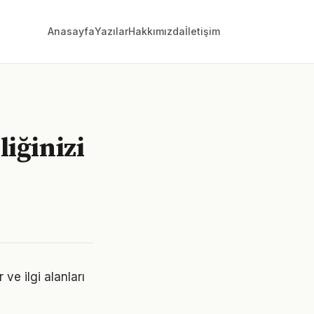
Anasayfa
Yazılar
Hakkımızda
İletişim
liğinizi
ve ilgi alanları