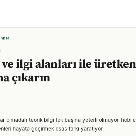
ehber
R
ve ilgi alanları ile üretken
na çıkarın
r olmadan teorik bilgi tek başına yeterli olmuyor. hobiler 
enleri hayata geçirmek esas farkı yaratıyor.