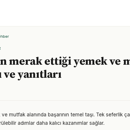
ehber
R
n merak ettiği yemek ve 
 ve yanıtları
 ve mutfak alanında başarının temel taşı. Tek seferlik ç
ülebilir adımlar daha kalıcı kazanımlar sağlar.