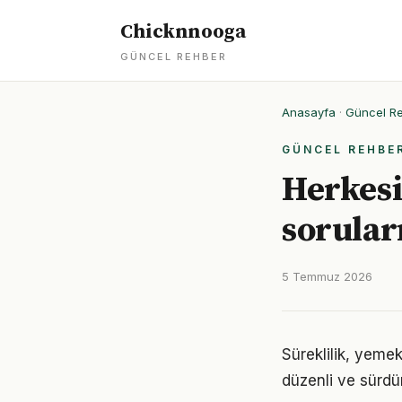
Chicknnooga
GÜNCEL REHBER
Anasayfa
·
Güncel R
GÜNCEL REHBE
Herkesi
soruları
5 Temmuz 2026
Süreklilik, yemek
düzenli ve sürdür