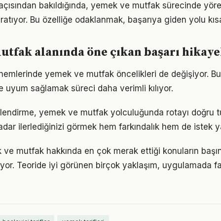
m açısından bakıldığında, yemek ve mutfak sürecinde yöres
ratıyor. Bu özelliğe odaklanmak, başarıya giden yolu kısal
tfak alanında öne çıkan başarı hikaye
önemlerinde yemek ve mutfak öncelikleri de değişiyor. B
 uyum sağlamak süreci daha verimli kılıyor.
rlendirme, yemek ve mutfak yolculuğunda rotayı doğru 
adar ilerlediğinizi görmek hem farkındalık hem de istek y
 ve mutfak hakkında en çok merak ettiği konuların başın
yor. Teoride iyi görünen birçok yaklaşım, uygulamada fa