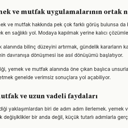
mek ve mutfak uygulamalarının ortak n
k ve mutfak hakkında pek çok farklı görüş bulunsa da k
ek en sağlıklı yol. Modaya kapılmak yerine kalıcı çözümle
lanında bilinç düzeyini artırmak, gündelik kararların ka
ginin davranışa dönüşmesi ise asıl dönüşümü başlatıyor.
elliği, yemek ve mutfak alanında öne çıkan başlıca unsurla
etmek genelde verimsiz sonuçlara yol açabiliyor.
tfak ve uzun vadeli faydaları
iği yaklaşımlardan biri de adım adım ilerlemek. yemek 
eğişiklikler bir anda değil, küçük tutarlı adımlarla gerç