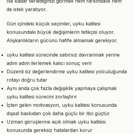
Ne kadar ilerlediğinizi görmek hem farkındalık hem
de istek yaratıyor.
Gün içindeki küçük seçimler, uyku kalitesi
konusundaki büyük değişimlerin tetikçisi oluyor.
Alışkanlıkların gücünü hafife almamak gerekiyor.
uyku kalitesi sürecinde sabırsız davranmak yerine
adım adım ilerlemek kalıcı sonuç verir
Düzenli öz değerlendirme uyku kalitesi yolculuğunda
rotayı doğru tutar
Aynı anda çok fazla değişiklik yapmaya çalışmak
uyku kalitesi sürecini zorlaştırır
İçten gelen motivasyon, uyku kalitesi konusunda
dışsal baskıdan çok daha güçlü bir itici güçtür
Uzman görüşlerine açık olmak uyku kalitesi
konusunda gereksiz hatalardan korur