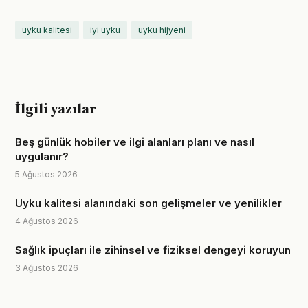
uyku kalitesi
iyi uyku
uyku hijyeni
İlgili yazılar
Beş günlük hobiler ve ilgi alanları planı ve nasıl
uygulanır?
5 Ağustos 2026
Uyku kalitesi alanındaki son gelişmeler ve yenilikler
4 Ağustos 2026
Sağlık ipuçları ile zihinsel ve fiziksel dengeyi koruyun
3 Ağustos 2026