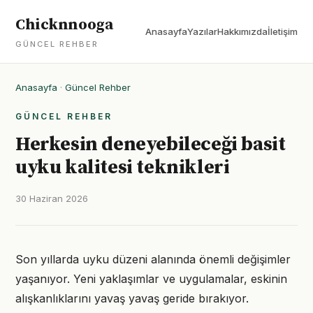
Chicknnooga
Anasayfa
Yazılar
Hakkımızda
İletişim
GÜNCEL REHBER
Anasayfa
·
Güncel Rehber
GÜNCEL REHBER
Herkesin deneyebileceği basit
uyku kalitesi teknikleri
30 Haziran 2026
Son yıllarda uyku düzeni alanında önemli değişimler
yaşanıyor. Yeni yaklaşımlar ve uygulamalar, eskinin
alışkanlıklarını yavaş yavaş geride bırakıyor.