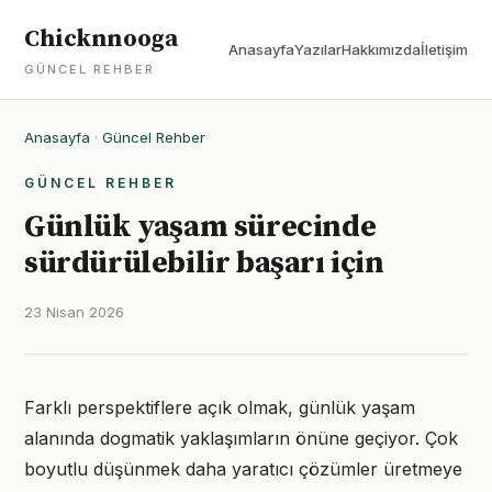
Chicknnooga
Anasayfa
Yazılar
Hakkımızda
İletişim
GÜNCEL REHBER
Anasayfa
·
Güncel Rehber
GÜNCEL REHBER
Günlük yaşam sürecinde
sürdürülebilir başarı için
23 Nisan 2026
Farklı perspektiflere açık olmak, günlük yaşam
alanında dogmatik yaklaşımların önüne geçiyor. Çok
boyutlu düşünmek daha yaratıcı çözümler üretmeye