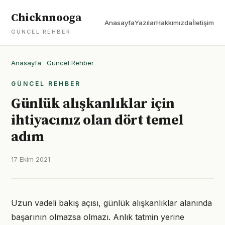
Chicknnooga
Anasayfa
Yazılar
Hakkımızda
İletişim
GÜNCEL REHBER
Anasayfa
·
Güncel Rehber
GÜNCEL REHBER
Günlük alışkanlıklar için
ihtiyacınız olan dört temel
adım
17 Ekim 2021
Uzun vadeli bakış açısı, günlük alışkanlıklar alanında
başarının olmazsa olmazı. Anlık tatmin yerine