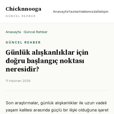
Chicknnooga
Anasayfa
Yazılar
Hakkımızda
İletişim
GÜNCEL REHBER
Anasayfa
·
Güncel Rehber
GÜNCEL REHBER
Günlük alışkanlıklar için
doğru başlangıç noktası
neresidir?
11 Haziran 2026
Son araştırmalar, günlük alışkanlıklar ile uzun vadeli
yaşam kalitesi arasında güçlü bir ilişki olduğuna işaret