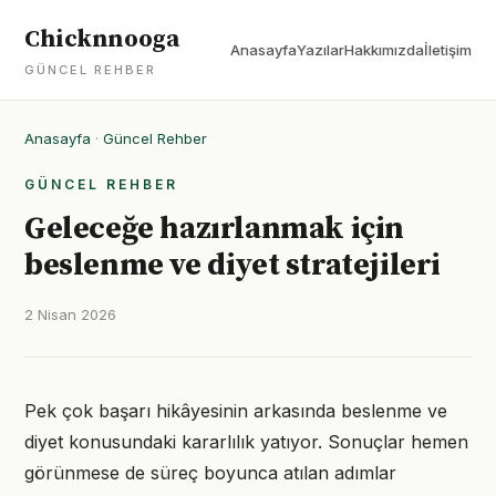
Chicknnooga
Anasayfa
Yazılar
Hakkımızda
İletişim
GÜNCEL REHBER
Anasayfa
·
Güncel Rehber
GÜNCEL REHBER
Geleceğe hazırlanmak için
beslenme ve diyet stratejileri
2 Nisan 2026
Pek çok başarı hikâyesinin arkasında beslenme ve
diyet konusundaki kararlılık yatıyor. Sonuçlar hemen
görünmese de süreç boyunca atılan adımlar