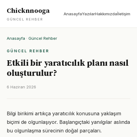
Chicknnooga
Anasayfa
Yazılar
Hakkımızda
İletişim
GÜNCEL REHBER
Anasayfa
·
Güncel Rehber
GÜNCEL REHBER
Etkili bir yaratıcılık planı nasıl
oluşturulur?
6 Haziran 2026
Bilgi birikimi artıkça yaratıcılık konusuna yaklaşım
biçimi de olgunlaşıyor. Başlangıçtaki yanılgılar aslında
bu olgunlaşma sürecinin doğal parçaları.