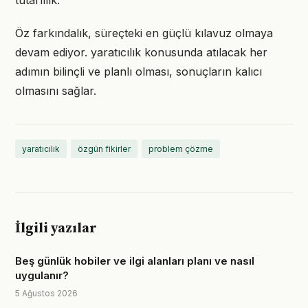
tutarlılık.
Öz farkındalık, süreçteki en güçlü kılavuz olmaya
devam ediyor. yaratıcılık konusunda atılacak her
adımın bilinçli ve planlı olması, sonuçların kalıcı
olmasını sağlar.
yaratıcılık
özgün fikirler
problem çözme
İlgili yazılar
Beş günlük hobiler ve ilgi alanları planı ve nasıl
uygulanır?
5 Ağustos 2026